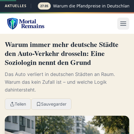
Warum die Pfandpreise in Deutschland p
AKTUELLES
27.05
Warum immer mehr deutsche Städte
den Auto-Verkehr drosseln: Eine
Soziologin nennt den Grund
Das Auto verliert in deutschen Städten an Raum.
Warum das kein Zufall ist – und welche Logik
dahintersteht.
Teilen
Sauvegarder