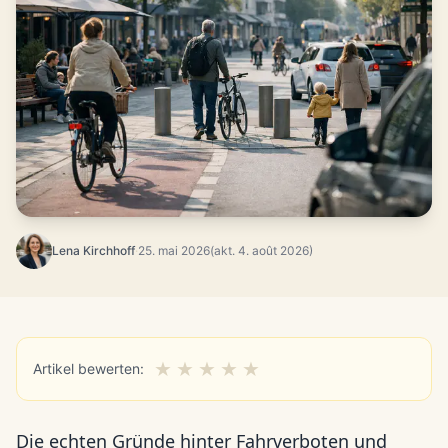
Lena Kirchhoff
·
25. mai 2026
(akt. 4. août 2026)
★
★
★
★
★
Artikel bewerten:
Die echten Gründe hinter Fahrverboten und