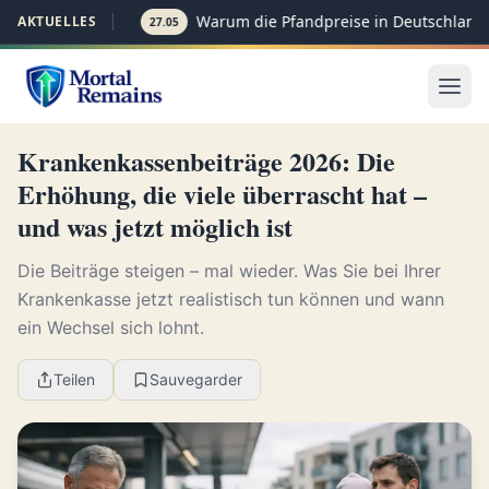
Warum die Pfandpreise in Deutschland p
AKTUELLES
27.05
Krankenkassenbeiträge 2026: Die
Erhöhung, die viele überrascht hat –
und was jetzt möglich ist
Die Beiträge steigen – mal wieder. Was Sie bei Ihrer
Krankenkasse jetzt realistisch tun können und wann
ein Wechsel sich lohnt.
Teilen
Sauvegarder