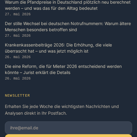
Warum die Pfandpreise in Deutschland plötzlich neu berechnet
werden – und was das für den Alltag bedeutet
27. mai 2026
Der stille Wechsel bei deutschen Notrufnummern: Warum ältere
Menschen besonders betroffen sind
27. mai 2026
Krankenkassenbeiträge 2026: Die Erhöhung, die viele
überrascht hat – und was jetzt möglich ist
26. mai 2026
Die eine Reform, die für Mieter 2026 entscheidend werden
könnte – Jurist erklärt die Details
26. mai 2026
NEWSLETTER
Erhalten Sie jede Woche die wichtigsten Nachrichten und
Analysen direkt in Ihr Postfach.