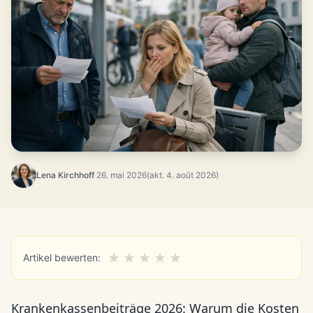
Lena Kirchhoff
·
26. mai 2026
(akt. 4. août 2026)
★
★
★
★
★
Artikel bewerten:
Krankenkassenbeiträge 2026: Warum die Kosten