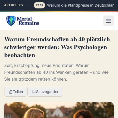
Warum die Pfandpreise in Deutschland p
AKTUELLES
27.05
Warum Freundschaften ab 40 plötzlich
schwieriger werden: Was Psychologen
beobachten
Zeit, Erschöpfung, neue Prioritäten: Warum
Freundschaften ab 40 ins Wanken geraten – und wie
Sie sie trotzdem retten können.
Teilen
Sauvegarder