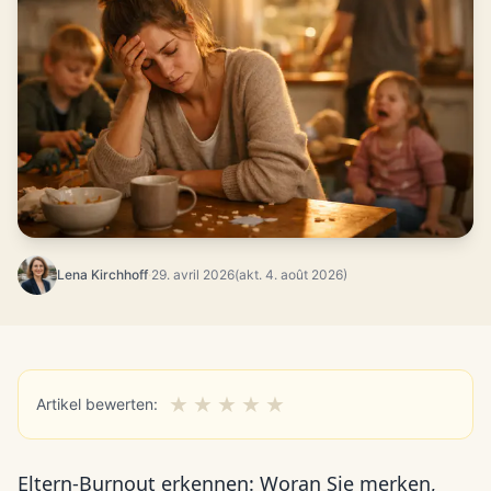
Lena Kirchhoff
·
29. avril 2026
(akt. 4. août 2026)
★
★
★
★
★
Artikel bewerten:
Eltern-Burnout erkennen: Woran Sie merken,