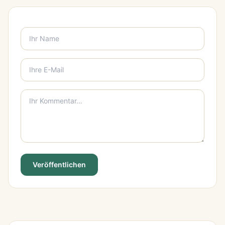
Veröffentlichen