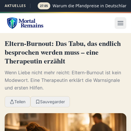
Warum die Pfandpreise in Deutschland p
AKTUELLES
27.05
Eltern-Burnout: Das Tabu, das endlich
besprochen werden muss – eine
Therapeutin erzählt
Wenn Liebe nicht mehr reicht: Eltern-Burnout ist kein
Modewort. Eine Therapeutin erklärt die Warnsignale
und ersten Hilfen.
Teilen
Sauvegarder