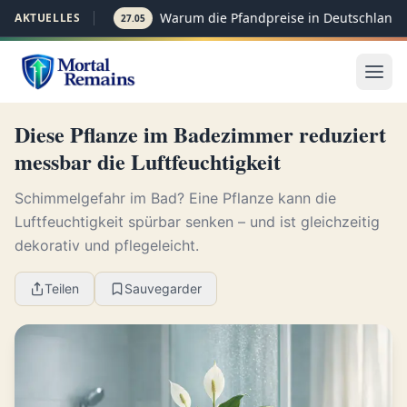
Warum die Pfandpreise in Deutschland p
AKTUELLES
27.05
Diese Pflanze im Badezimmer reduziert
messbar die Luftfeuchtigkeit
Schimmelgefahr im Bad? Eine Pflanze kann die
Luftfeuchtigkeit spürbar senken – und ist gleichzeitig
dekorativ und pflegeleicht.
Teilen
Sauvegarder