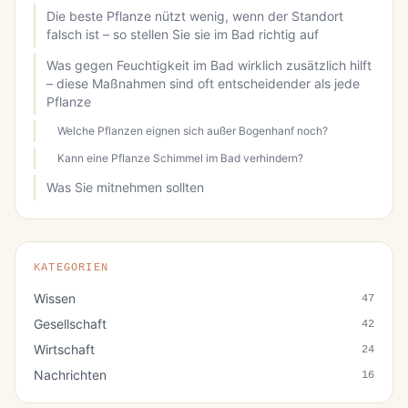
Die beste Pflanze nützt wenig, wenn der Standort
falsch ist – so stellen Sie sie im Bad richtig auf
Was gegen Feuchtigkeit im Bad wirklich zusätzlich hilft
– diese Maßnahmen sind oft entscheidender als jede
Pflanze
Welche Pflanzen eignen sich außer Bogenhanf noch?
Kann eine Pflanze Schimmel im Bad verhindern?
Was Sie mitnehmen sollten
KATEGORIEN
Wissen
47
Gesellschaft
42
Wirtschaft
24
Nachrichten
16