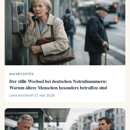
NACHRICHTEN
Der stille Wechsel bei deutschen Notrufnummern:
Warum ältere Menschen besonders betroffen sind
Lena Kirchhoff
·
27. mai 2026