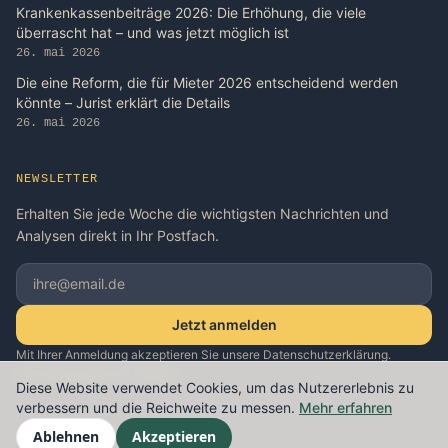
Krankenkassenbeiträge 2026: Die Erhöhung, die viele
überrascht hat – und was jetzt möglich ist
26. mai 2026
Die eine Reform, die für Mieter 2026 entscheidend werden
könnte – Jurist erklärt die Details
26. mai 2026
NEWSLETTER
Erhalten Sie jede Woche die wichtigsten Nachrichten und
Analysen direkt in Ihr Postfach.
Jetzt anmelden
Mit Ihrer Anmeldung akzeptieren Sie unsere Datenschutzerklärung.
Abmeldung jederzeit möglich.
Diese Website verwendet Cookies, um das Nutzererlebnis zu
verbessern und die Reichweite zu messen.
Mehr erfahren
Ablehnen
Akzeptieren