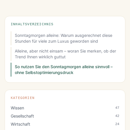
INHALTSVERZEICHNIS
Sonntagmorgen alleine: Warum ausgerechnet diese
Stunden für viele zum Luxus geworden sind
Alleine, aber nicht einsam – woran Sie merken, ob der
Trend Ihnen wirklich guttut
So nutzen Sie den Sonntagmorgen alleine sinnvoll –
ohne Selbstoptimierungsdruck
KATEGORIEN
Wissen
47
Gesellschaft
42
Wirtschaft
24