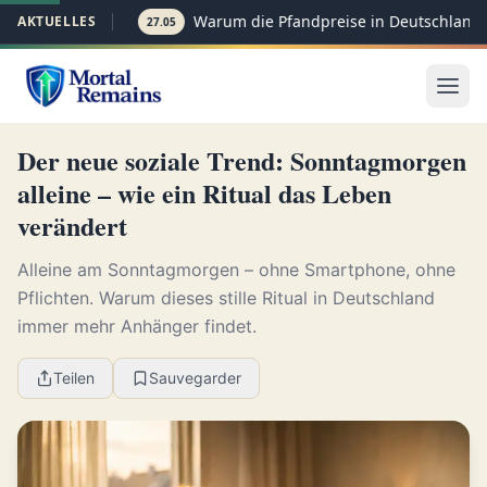
Warum die Pfandpreise in Deutschland p
AKTUELLES
27.05
Der neue soziale Trend: Sonntagmorgen
alleine – wie ein Ritual das Leben
verändert
Alleine am Sonntagmorgen – ohne Smartphone, ohne
Pflichten. Warum dieses stille Ritual in Deutschland
immer mehr Anhänger findet.
Teilen
Sauvegarder