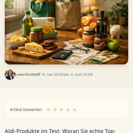
Lena Kirchhoff
·
14. mai 2026
(akt. 4. août 2026)
★
★
★
★
★
Artikel bewerten:
Aldi-Produkte im Test: Woran Sie echte Top-