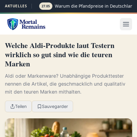
Warum die Pfandpreise in Deutschland p
AKTUELLES
27.05
Welche Aldi-Produkte laut Testern
wirklich so gut sind wie die teuren
Marken
Aldi oder Markenware? Unabhängige Produkttester
nennen die Artikel, die geschmacklich und qualitativ
mit den teuren Marken mithalten.
Teilen
Sauvegarder