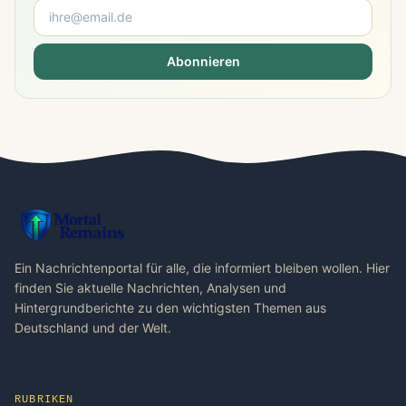
Abonnieren
Ein Nachrichtenportal für alle, die informiert bleiben wollen. Hier
finden Sie aktuelle Nachrichten, Analysen und
Hintergrundberichte zu den wichtigsten Themen aus
Deutschland und der Welt.
RUBRIKEN