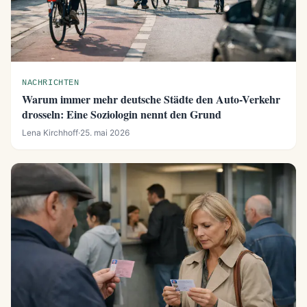
NACHRICHTEN
Warum immer mehr deutsche Städte den Auto-Verkehr
drosseln: Eine Soziologin nennt den Grund
Lena Kirchhoff
·
25. mai 2026