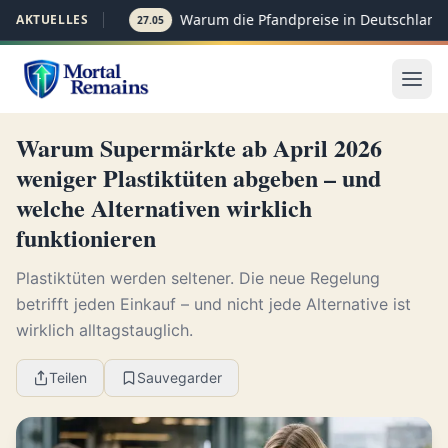
Warum die Pfandpreise in Deutschland p
AKTUELLES
27.05
Warum Supermärkte ab April 2026
weniger Plastiktüten abgeben – und
welche Alternativen wirklich
funktionieren
Plastiktüten werden seltener. Die neue Regelung
betrifft jeden Einkauf – und nicht jede Alternative ist
wirklich alltagstauglich.
Teilen
Sauvegarder