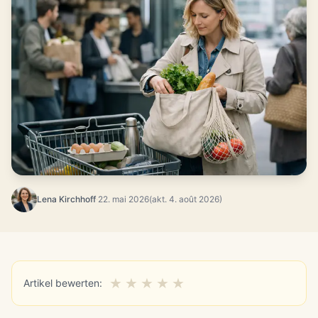
Lena Kirchhoff
·
22. mai 2026
(akt. 4. août 2026)
★
★
★
★
★
Artikel bewerten: