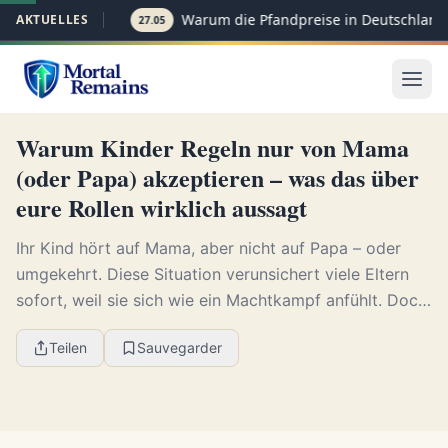
Warum die Pfandpreise in Deutschland p
AKTUELLES
27.05
Warum Kinder Regeln nur von Mama
(oder Papa) akzeptieren – was das über
eure Rollen wirklich aussagt
Ihr Kind hört auf Mama, aber nicht auf Papa – oder
umgekehrt. Diese Situation verunsichert viele Eltern
sofort, weil sie sich wie ein Machtkampf anfühlt. Doch
selektive Regelakzeptanz ist meist kein E...
Teilen
Sauvegarder