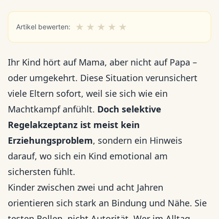
★
★
★
★
★
Artikel bewerten:
Ihr Kind hört auf Mama, aber nicht auf Papa –
oder umgekehrt. Diese Situation verunsichert
viele Eltern sofort, weil sie sich wie ein
Machtkampf anfühlt.
Doch selektive
Regelakzeptanz ist meist kein
Erziehungsproblem
, sondern ein Hinweis
darauf, wo sich ein Kind emotional am
sichersten fühlt.
Kinder zwischen zwei und acht Jahren
orientieren sich stark an Bindung und Nähe. Sie
testen Rollen, nicht Autorität. Wer im Alltag