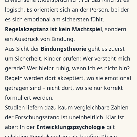
logisch. Es orientiert sich an der Person, bei der
es sich emotional am sichersten fühlt.
Regelakzeptanz ist kein Machtspiel
, sondern
ein Ausdruck von Bindung.
Aus Sicht der
Bindungstheorie
geht es zuerst
um Sicherheit. Kinder prüfen: Wer versteht mich
gerade? Wer bleibt ruhig, wenn ich es nicht bin?
Regeln werden dort akzeptiert, wo sie emotional
getragen sind – nicht dort, wo sie nur korrekt
formuliert werden.
Studien liefern dazu kaum vergleichbare Zahlen,
der Forschungsstand ist uneinheitlich. Klar ist
aber: In der
Entwicklungspsychologie
gilt
selektive Regelakzeptanz als häufige Phase,