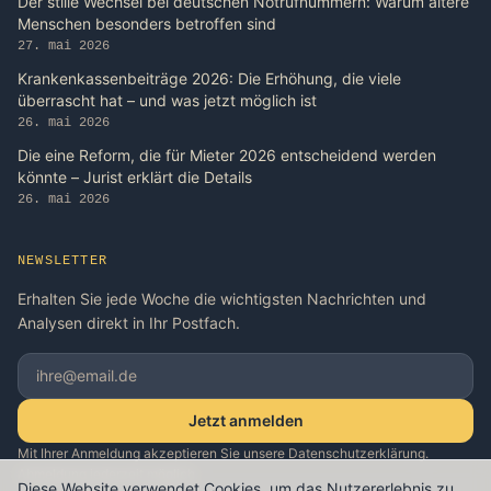
Der stille Wechsel bei deutschen Notrufnummern: Warum ältere
Menschen besonders betroffen sind
27. mai 2026
Krankenkassenbeiträge 2026: Die Erhöhung, die viele
überrascht hat – und was jetzt möglich ist
26. mai 2026
Die eine Reform, die für Mieter 2026 entscheidend werden
könnte – Jurist erklärt die Details
26. mai 2026
NEWSLETTER
Erhalten Sie jede Woche die wichtigsten Nachrichten und
Analysen direkt in Ihr Postfach.
Jetzt anmelden
Mit Ihrer Anmeldung akzeptieren Sie unsere Datenschutzerklärung.
Abmeldung jederzeit möglich.
Diese Website verwendet Cookies, um das Nutzererlebnis zu