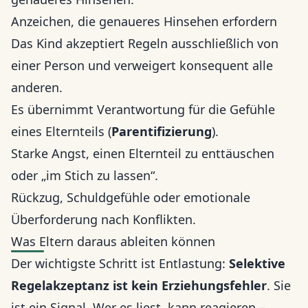
Anzeichen, die genaueres Hinsehen erfordern
Das Kind akzeptiert Regeln ausschließlich von
einer Person und verweigert konsequent alle
anderen.
Es übernimmt Verantwortung für die Gefühle
eines Elternteils (
Parentifizierung
).
Starke Angst, einen Elternteil zu enttäuschen
oder „im Stich zu lassen“.
Rückzug, Schuldgefühle oder emotionale
Überforderung nach Konflikten.
Was Eltern daraus ableiten können
Der wichtigste Schritt ist Entlastung:
Selektive
Regelakzeptanz ist kein Erziehungsfehler
. Sie
ist ein Signal. Wer es liest, kann reagieren –