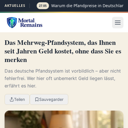
Warum die Pfandpreise in Deutschland p
AKTUELLES
27.05
Das Mehrweg-Pfandsystem, das Ihnen
seit Jahren Geld kostet, ohne dass Sie es
merken
Das deutsche Pfandsystem ist vorbildlich – aber nicht
fehlerfrei. Wer hier oft unbemerkt Geld liegen lässt,
erfährt es hier.
Teilen
Sauvegarder