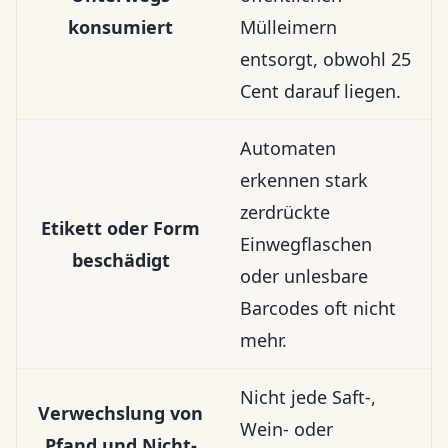
konsumiert
Mülleimern
entsorgt, obwohl 25
Cent darauf liegen.
Automaten
erkennen stark
zerdrückte
Etikett oder Form
Einwegflaschen
beschädigt
oder unlesbare
Barcodes oft nicht
mehr.
Nicht jede Saft-,
Verwechslung von
Wein- oder
Pfand und Nicht-