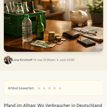
Lena Kirchhoff
·
19. mai 2026
(akt. 4. août 2026)
★
★
★
★
★
Artikel bewerten:
Pfand im Alltag: Wo Verbraucher in Deutschland