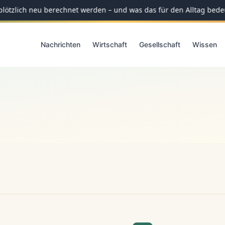
lötzlich neu berechnet werden – und was das für den Alltag bede
Nachrichten
Wirtschaft
Gesellschaft
Wissen