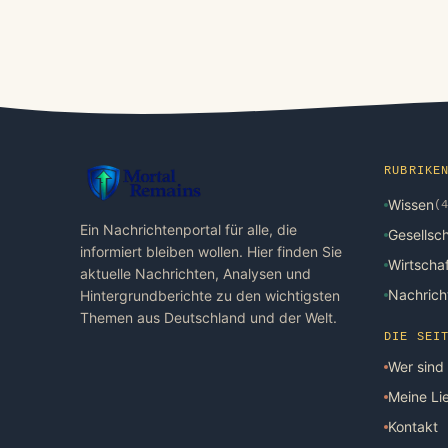
RUBRIKE
Wissen
(4
Ein Nachrichtenportal für alle, die
Gesellsch
informiert bleiben wollen. Hier finden Sie
Wirtscha
aktuelle Nachrichten, Analysen und
Nachrich
Hintergrundberichte zu den wichtigsten
Themen aus Deutschland und der Welt.
DIE SEI
Wer sind 
Meine Lie
Kontakt