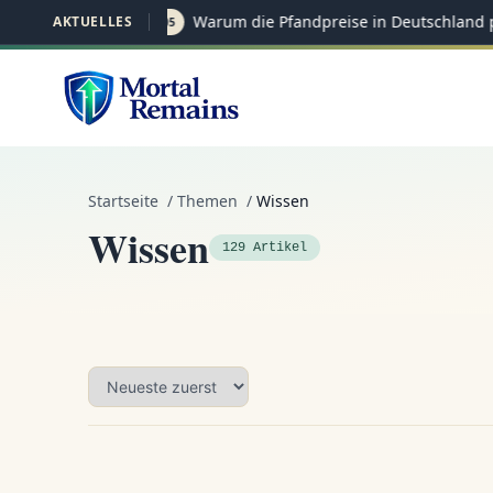
Warum die Pfandpreise in Deutschland p
AKTUELLES
27.05
Startseite
/
Themen
/
Wissen
Wissen
129 Artikel